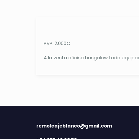
PVP: 2.000€
A la venta oficina bungalow todo equipa
remolcajeblanco@gmail.com