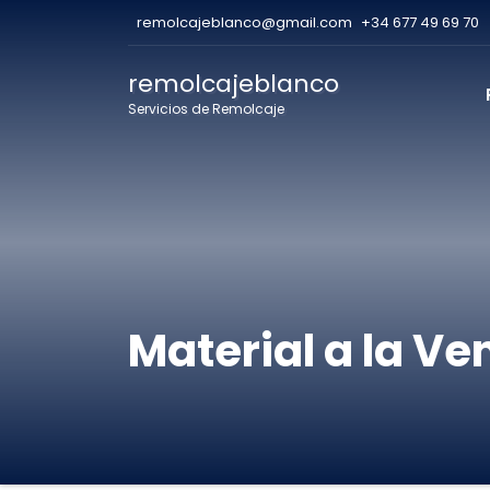
remolcajeblanco@gmail.com
+34 677 49 69 70
remolcajeblanco
Servicios de Remolcaje
Material a la Ve